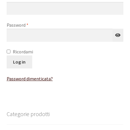
Richiesto
Password
*
Ricordami
Log in
Password dimenticata?
Categorie prodotti