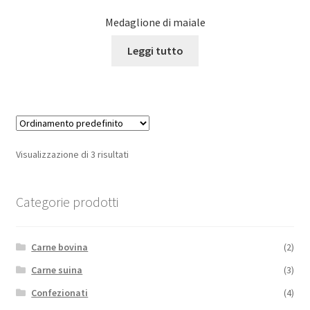
Medaglione di maiale
Leggi tutto
Visualizzazione di 3 risultati
Categorie prodotti
Carne bovina
(2)
Carne suina
(3)
Confezionati
(4)